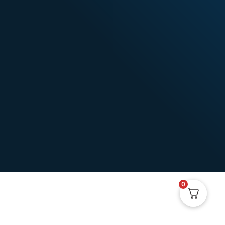
0
Clases grupales en vivo