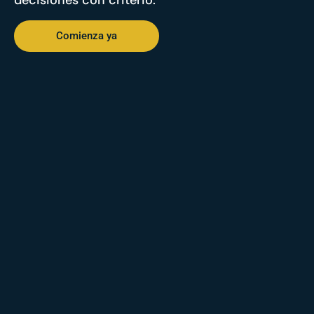
decisiones con criterio.
Comienza ya