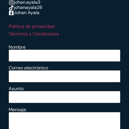
johan.ayala3
johanayala26
Johan Ayala
Política de privacidad
Términos y Condiciones
Nombre
Correo electrónico
Asunto
Mensaje